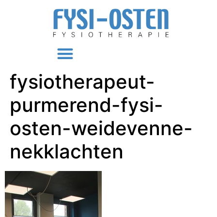
fysiotherapeut-
purmerend-fysi-
osten-weidevenne-
nekklachten