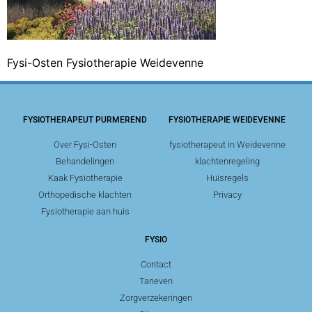
Fysi-Osten Fysiotherapie Weidevenne
FYSIOTHERAPEUT PURMEREND
FYSIOTHERAPIE WEIDEVENNE
Over Fysi-Osten
fysiotherapeut in Weidevenne
Behandelingen
klachtenregeling
Kaak Fysiotherapie
Huisregels
Orthopedische klachten
Privacy
Fysiotherapie aan huis
FYSIO
Contact
Tarieven
Zorgverzekeringen